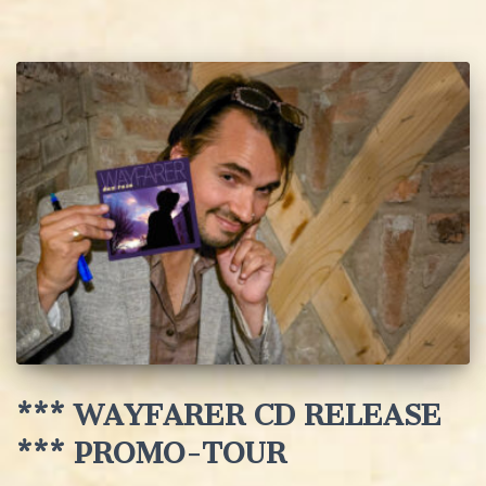
*** WAYFARER CD RELEASE
*** PROMO-TOUR