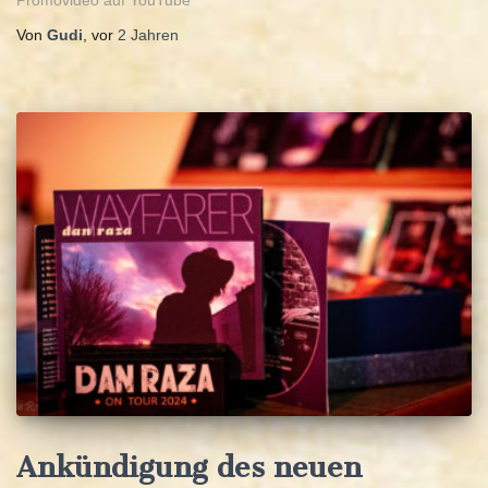
Promovideo auf YouTube
Von
Gudi
, vor
2 Jahren
Ankündigung des neuen