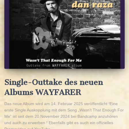
Single-Outtake des neuen
Albums WAYFARER
Das neue Album wird am 14. Februar 2025 veröffentlicht !Eine
erste Single Auskopplung mit dem Song „Wasn’t That Enough For
Me“ ist seit dem 20.November 2024 bei Bandcamp anzuhören
und auch zu erwerben ! Ebenfalls gibt es auch ein offizielles